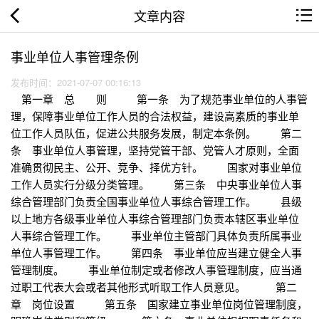
文章内容
事业单位人事管理条例
发布时间：2021-07-07 00:16:13
第一章 总 则 第一条 为了规范事业单位的人事管
理，保障事业单位工作人员的合法权益，建设高素质的事业单
位工作人员队伍，促进公共服务发展，制定本条例。 第二
条 事业单位人事管理，坚持党管干部、党管人才原则，全面
准确贯彻民主、公开、竞争、择优方针。 国家对事业单位
工作人员实行分级分类管理。 第三条 中央事业单位人事
综合管理部门负责全国事业单位人事综合管理工作。 县级
以上地方各级事业单位人事综合管理部门负责本辖区事业单位
人事综合管理工作。 事业单位主管部门具体负责所属事业
单位人事管理工作。 第四条 事业单位应当建立健全人事
管理制度。 事业单位制定或者修改人事管理制度，应当通
过职工代表大会或者其他形式听取工作人员意见。 第二
章 岗位设置 第五条 国家建立事业单位岗位管理制度，