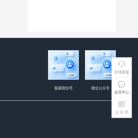
在线客服
客服微信号
微信公众号
会员中心
公 众 号