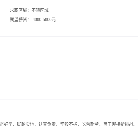
求职区域：
不限区域
期望薪资：
4000-5000元
奋好学、脚踏实地、认真负责、坚毅不拔、吃苦耐劳、勇于迎接新挑战。