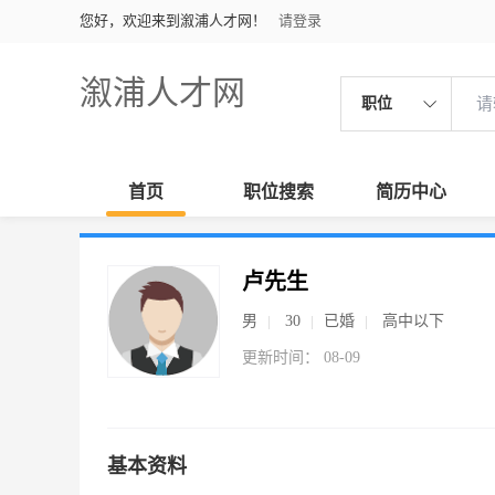
您好，欢迎来到溆浦人才网！
请登录
溆浦人才网
职位
首页
职位搜索
简历中心
卢先生
男
30
已婚
高中以下
更新时间： 08-09
基本资料