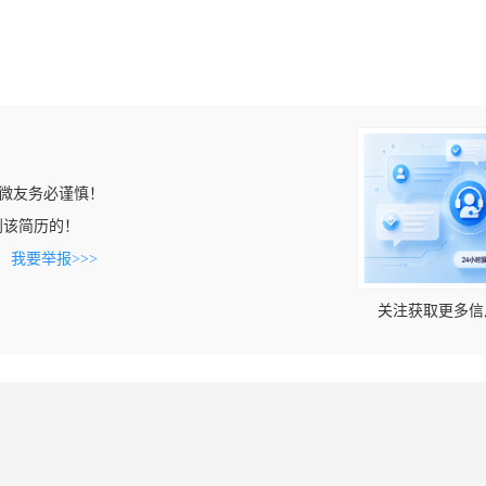
微友务必谨慎！
上看到该简历的！
。
我要举报>>>
关注获取更多信