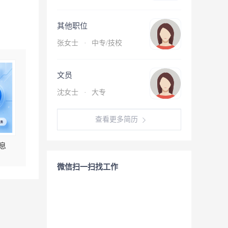
其他职位
张女士
·
中专/技校
文员
沈女士
·
大专
查看更多简历
息
微信扫一扫找工作