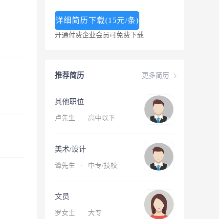
详细简历下载(15元/条)
开通付费企业会员可免费下载
推荐简历
更多简历
其他职位
卢先生
·
高中以下
美术/设计
谭先生
·
中专/技校
文员
罗女士
·
大专