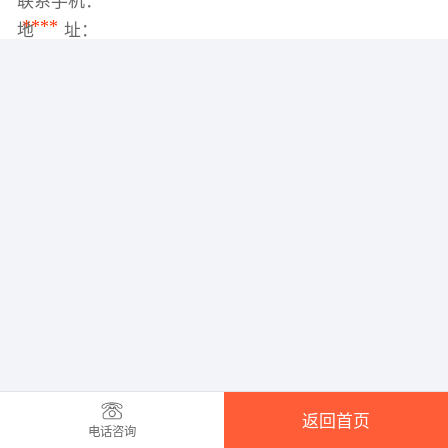
联系手机：
****
地 址：
返回首页
电话咨询